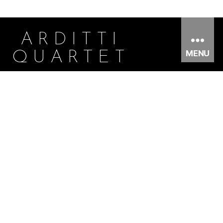
ARDITTI
MENU
QUARTET